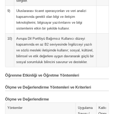
sergiler.
9)
Uluslararası ticaret operasyonları ve veri analizi
kapsamında gerekli olan bilgi ve iletişim
teknolojilerini, bilgisayar yazılımlarını ve bilgi
sistemlerini etkin bir şekilde kullanır.
10)
Avrupa Dil Portföyü Bağımsız Kullanıcı düzeyi
kapsamında en az B2 seviyesinde İngilizceyi yazılı
ve sözlü mesleki iletişimde kullanır; sosyal, kültürel,
bilimsel ve etik değerlere uygun davranarak güçlü bir
sosyal sorumluluk bilincini savunur ve destekler.
Öğrenme Etkinliği ve Öğretme Yöntemleri
Ölçme ve Değerlendirme Yöntemleri ve Kriterleri
Ölçme ve Değerlendirme
Yöntemler
Uygulama
Katkı
Sayısı /
Oranı