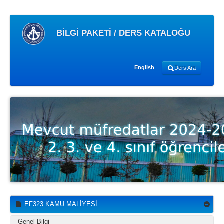
BİLGİ PAKETİ / DERS KATALOĞU
English
Ders Ara
EF323 KAMU MALİYESİ
Genel Bilgi