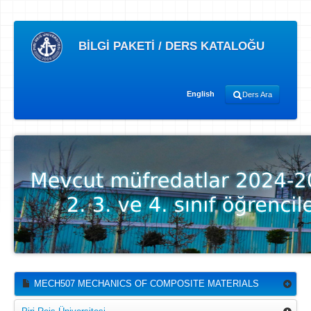
BİLGİ PAKETİ / DERS KATALOĞU
English
Ders Ara
MECH507 MECHANICS OF COMPOSITE MATERIALS