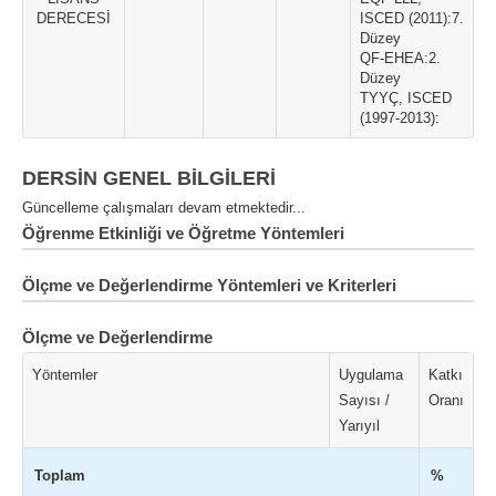
DERECESİ
ISCED (2011):7.
Düzey
QF-EHEA:2.
Düzey
TYYÇ, ISCED
(1997-2013):
DERSİN GENEL BİLGİLERİ
Güncelleme çalışmaları devam etmektedir...
Öğrenme Etkinliği ve Öğretme Yöntemleri
Ölçme ve Değerlendirme Yöntemleri ve Kriterleri
Ölçme ve Değerlendirme
Yöntemler
Uygulama
Katkı
Sayısı /
Oranı
Yarıyıl
Toplam
%