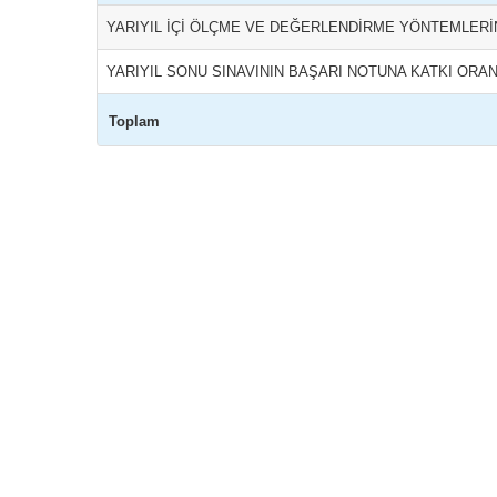
YARIYIL İÇİ ÖLÇME VE DEĞERLENDİRME YÖNTEMLERİ
YARIYIL SONU SINAVININ BAŞARI NOTUNA KATKI ORAN
Toplam