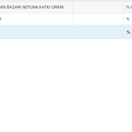
NİN BAŞARI NOTUNA KATKI ORANI
% 
I
%
%