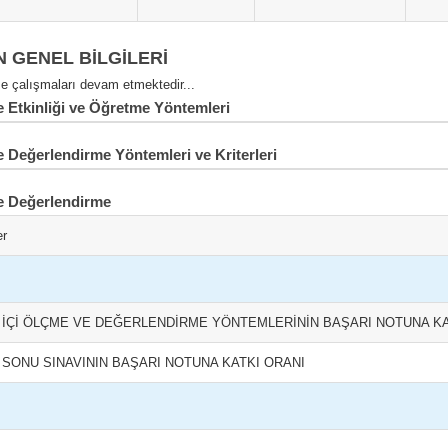
N GENEL BİLGİLERİ
 çalışmaları devam etmektedir...
Etkinliği ve Öğretme Yöntemleri
 Değerlendirme Yöntemleri ve Kriterleri
e Değerlendirme
er
L İÇİ ÖLÇME VE DEĞERLENDİRME YÖNTEMLERİNİN BAŞARI NOTUNA KA
L SONU SINAVININ BAŞARI NOTUNA KATKI ORANI