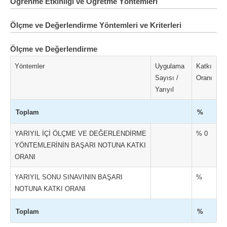
Öğrenme Etkinliği ve Öğretme Yöntemleri
Ölçme ve Değerlendirme Yöntemleri ve Kriterleri
Ölçme ve Değerlendirme
Yöntemler
Uygulama
Katkı
Sayısı /
Oranı
Yarıyıl
Toplam
%
YARIYIL İÇİ ÖLÇME VE DEĞERLENDİRME
% 0
YÖNTEMLERİNİN BAŞARI NOTUNA KATKI
ORANI
YARIYIL SONU SINAVININ BAŞARI
%
NOTUNA KATKI ORANI
Toplam
%