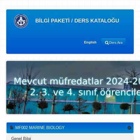
BİLGİ PAKETİ / DERS KATALOĞU
English
Ders Ara
MF002 MARINE BIOLOGY
Genel Bilgi