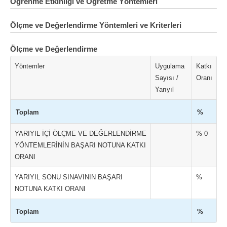
Öğrenme Etkinliği ve Öğretme Yöntemleri
Ölçme ve Değerlendirme Yöntemleri ve Kriterleri
Ölçme ve Değerlendirme
Yöntemler
Uygulama
Katkı
Sayısı /
Oranı
Yarıyıl
Toplam
%
YARIYIL İÇİ ÖLÇME VE DEĞERLENDİRME
% 0
YÖNTEMLERİNİN BAŞARI NOTUNA KATKI
ORANI
YARIYIL SONU SINAVININ BAŞARI
%
NOTUNA KATKI ORANI
Toplam
%