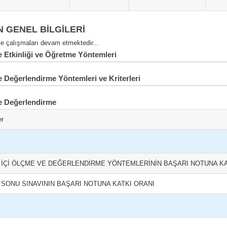
N GENEL BİLGİLERİ
 çalışmaları devam etmektedir...
Etkinliği ve Öğretme Yöntemleri
 Değerlendirme Yöntemleri ve Kriterleri
e Değerlendirme
er
L İÇİ ÖLÇME VE DEĞERLENDİRME YÖNTEMLERİNİN BAŞARI NOTUNA KA
L SONU SINAVININ BAŞARI NOTUNA KATKI ORANI