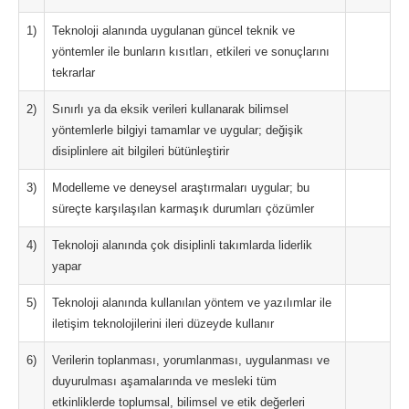
1)
Teknoloji alanında uygulanan güncel teknik ve
yöntemler ile bunların kısıtları, etkileri ve sonuçlarını
tekrarlar
2)
Sınırlı ya da eksik verileri kullanarak bilimsel
yöntemlerle bilgiyi tamamlar ve uygular; değişik
disiplinlere ait bilgileri bütünleştirir
3)
Modelleme ve deneysel araştırmaları uygular; bu
süreçte karşılaşılan karmaşık durumları çözümler
4)
Teknoloji alanında çok disiplinli takımlarda liderlik
yapar
5)
Teknoloji alanında kullanılan yöntem ve yazılımlar ile
iletişim teknolojilerini ileri düzeyde kullanır
6)
Verilerin toplanması, yorumlanması, uygulanması ve
duyurulması aşamalarında ve mesleki tüm
etkinliklerde toplumsal, bilimsel ve etik değerleri