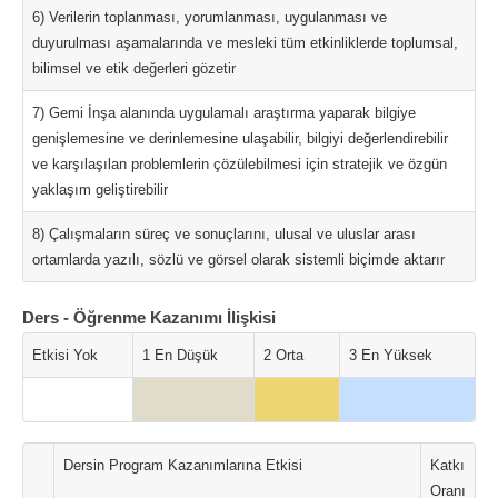
6) Verilerin toplanması, yorumlanması, uygulanması ve
duyurulması aşamalarında ve mesleki tüm etkinliklerde toplumsal,
bilimsel ve etik değerleri gözetir
7) Gemi İnşa alanında uygulamalı araştırma yaparak bilgiye
genişlemesine ve derinlemesine ulaşabilir, bilgiyi değerlendirebilir
ve karşılaşılan problemlerin çözülebilmesi için stratejik ve özgün
yaklaşım geliştirebilir
8) Çalışmaların süreç ve sonuçlarını, ulusal ve uluslar arası
ortamlarda yazılı, sözlü ve görsel olarak sistemli biçimde aktarır
Ders - Öğrenme Kazanımı İlişkisi
Etkisi Yok
1 En Düşük
2 Orta
3 En Yüksek
Dersin Program Kazanımlarına Etkisi
Katkı
Oranı