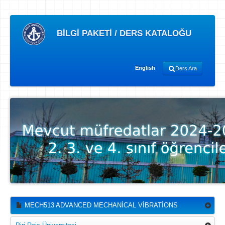
BİLGİ PAKETİ / DERS KATALOĞU
English
Ders Ara
MECH513 ADVANCED MECHANİCAL VİBRATİONS