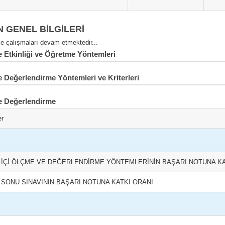
N GENEL BİLGİLERİ
 çalışmaları devam etmektedir...
Etkinliği ve Öğretme Yöntemleri
 Değerlendirme Yöntemleri ve Kriterleri
e Değerlendirme
er
L İÇİ ÖLÇME VE DEĞERLENDİRME YÖNTEMLERİNİN BAŞARI NOTUNA KA
L SONU SINAVININ BAŞARI NOTUNA KATKI ORANI