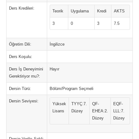
Ders Kredileri:
Teorik
Uygulama
Kredi
AKTS
3
0
3
7.5
Öğretim Dili:
İngilizce
Ders Koşulu:
Ders İş Deneyimini
Hayır
Gerektiriyor mu?:
Dersin Türü:
Bölüm/Program Seçmeli
Dersin Seviyesi:
Yüksek
TYYÇ:7.
QF-
EQF-
Lisans
Düzey
EHEA:2.
LLL:7.
Düzey
Düzey
Dersin Veriliş Şekli: