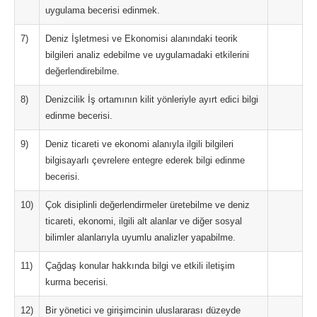
uygulama becerisi edinmek.
7)
Deniz İşletmesi ve Ekonomisi alanındaki teorik
bilgileri analiz edebilme ve uygulamadaki etkilerini
değerlendirebilme.
8)
Denizcilik İş ortamının kilit yönleriyle ayırt edici bilgi
edinme becerisi.
9)
Deniz ticareti ve ekonomi alanıyla ilgili bilgileri
bilgisayarlı çevrelere entegre ederek bilgi edinme
becerisi.
10)
Çok disiplinli değerlendirmeler üretebilme ve deniz
ticareti, ekonomi, ilgili alt alanlar ve diğer sosyal
bilimler alanlarıyla uyumlu analizler yapabilme.
11)
Çağdaş konular hakkında bilgi ve etkili iletişim
kurma becerisi.
12)
Bir yönetici ve girişimcinin uluslararası düzeyde