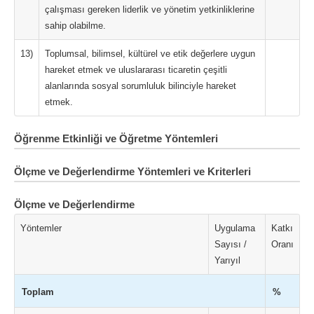
çalışması gereken liderlik ve yönetim yetkinliklerine
sahip olabilme.
13)
Toplumsal, bilimsel, kültürel ve etik değerlere uygun
hareket etmek ve uluslararası ticaretin çeşitli
alanlarında sosyal sorumluluk bilinciyle hareket
etmek.
Öğrenme Etkinliği ve Öğretme Yöntemleri
Ölçme ve Değerlendirme Yöntemleri ve Kriterleri
Ölçme ve Değerlendirme
Yöntemler
Uygulama
Katkı
Sayısı /
Oranı
Yarıyıl
Toplam
%