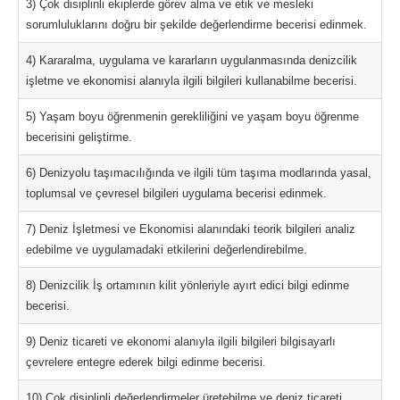
3) Çok disiplinli ekiplerde görev alma ve etik ve mesleki
sorumluluklarını doğru bir şekilde değerlendirme becerisi edinmek.
4) Kararalma, uygulama ve kararların uygulanmasında denizcilik
işletme ve ekonomisi alanıyla ilgili bilgileri kullanabilme becerisi.
5) Yaşam boyu öğrenmenin gerekliliğini ve yaşam boyu öğrenme
becerisini geliştirme.
6) Denizyolu taşımacılığında ve ilgili tüm taşıma modlarında yasal,
toplumsal ve çevresel bilgileri uygulama becerisi edinmek.
7) Deniz İşletmesi ve Ekonomisi alanındaki teorik bilgileri analiz
edebilme ve uygulamadaki etkilerini değerlendirebilme.
8) Denizcilik İş ortamının kilit yönleriyle ayırt edici bilgi edinme
becerisi.
9) Deniz ticareti ve ekonomi alanıyla ilgili bilgileri bilgisayarlı
çevrelere entegre ederek bilgi edinme becerisi.
10) Çok disiplinli değerlendirmeler üretebilme ve deniz ticareti,