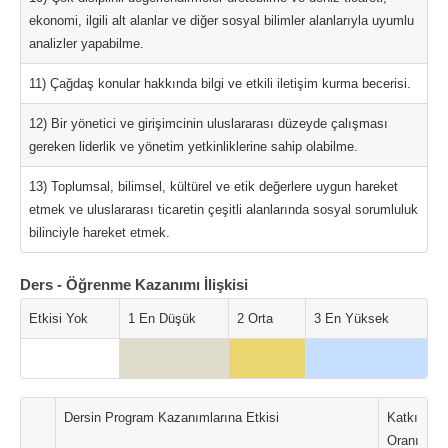
ekonomi, ilgili alt alanlar ve diğer sosyal bilimler alanlarıyla uyumlu
analizler yapabilme.
11) Çağdaş konular hakkında bilgi ve etkili iletişim kurma becerisi.
12) Bir yönetici ve girişimcinin uluslararası düzeyde çalışması
gereken liderlik ve yönetim yetkinliklerine sahip olabilme.
13) Toplumsal, bilimsel, kültürel ve etik değerlere uygun hareket
etmek ve uluslararası ticaretin çeşitli alanlarında sosyal sorumluluk
bilinciyle hareket etmek.
Ders - Öğrenme Kazanımı İlişkisi
Etkisi Yok
1 En Düşük
2 Orta
3 En Yüksek
Dersin Program Kazanımlarına Etkisi
Katkı
Oranı