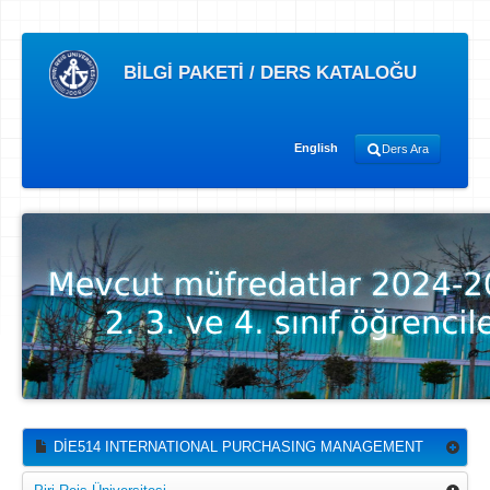
BİLGİ PAKETİ / DERS KATALOĞU
English
Ders Ara
DİE514 INTERNATIONAL PURCHASING MANAGEMENT