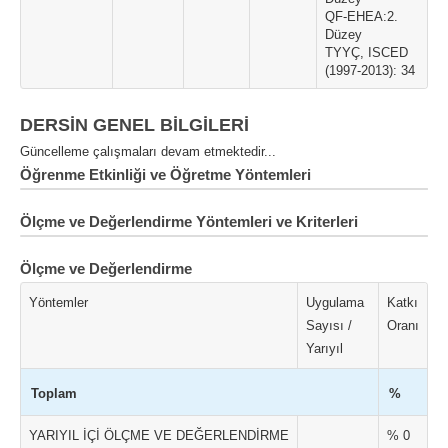
QF-EHEA:2.
Düzey
TYYÇ, ISCED
(1997-2013): 34
DERSİN GENEL BİLGİLERİ
Güncelleme çalışmaları devam etmektedir...
Öğrenme Etkinliği ve Öğretme Yöntemleri
Ölçme ve Değerlendirme Yöntemleri ve Kriterleri
Ölçme ve Değerlendirme
Yöntemler
Uygulama
Katkı
Sayısı /
Oranı
Yarıyıl
Toplam
%
YARIYIL İÇİ ÖLÇME VE DEĞERLENDİRME
% 0