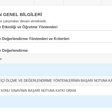
N GENEL BİLGİLERİ
 çalışmaları devam etmektedir...
Etkinliği ve Öğretme Yöntemleri
 Değerlendirme Yöntemleri ve Kriterleri
e Değerlendirme
er
L İÇİ ÖLÇME VE DEĞERLENDİRME YÖNTEMLERİNİN BAŞARI NOTUNA KA
L SONU SINAVININ BAŞARI NOTUNA KATKI ORANI