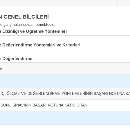
N GENEL BİLGİLERİ
 çalışmaları devam etmektedir...
Etkinliği ve Öğretme Yöntemleri
 Değerlendirme Yöntemleri ve Kriterleri
e Değerlendirme
er
L İÇİ ÖLÇME VE DEĞERLENDİRME YÖNTEMLERİNİN BAŞARI NOTUNA KA
L SONU SINAVININ BAŞARI NOTUNA KATKI ORANI