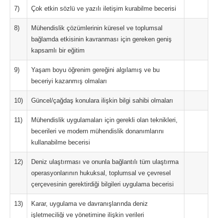
7)
Çok etkin sözlü ve yazılı iletişim kurabilme becerisi
8)
Mühendislik çözümlerinin küresel ve toplumsal
bağlamda etkisinin kavranması için gereken geniş
kapsamlı bir eğitim
9)
Yaşam boyu öğrenim gereğini algılamış ve bu
beceriyi kazanmış olmaları
10)
Güncel/çağdaş konulara ilişkin bilgi sahibi olmaları
11)
Mühendislik uygulamaları için gerekli olan teknikleri,
becerileri ve modern mühendislik donanımlarını
kullanabilme becerisi
12)
Deniz ulaştırması ve onunla bağlantılı tüm ulaştırma
operasyonlarının hukuksal, toplumsal ve çevresel
çerçevesinin gerektirdiği bilgileri uygulama becerisi
13)
Karar, uygulama ve davranışlarında deniz
işletmeciliği ve yönetimine ilişkin verileri