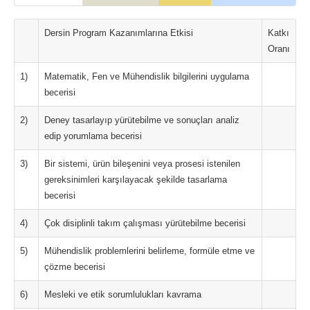
Dersin Program Kazanımlarına Etkisi
Katkı
Oranı
1)
Matematik, Fen ve Mühendislik bilgilerini uygulama
becerisi
2)
Deney tasarlayıp yürütebilme ve sonuçları analiz
edip yorumlama becerisi
3)
Bir sistemi, ürün bileşenini veya prosesi istenilen
gereksinimleri karşılayacak şekilde tasarlama
becerisi
4)
Çok disiplinli takım çalışması yürütebilme becerisi
5)
Mühendislik problemlerini belirleme, formüle etme ve
çözme becerisi
6)
Mesleki ve etik sorumlulukları kavrama