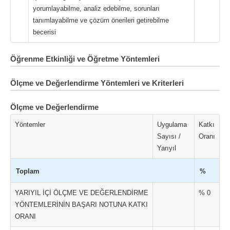
yorumlayabilme, analiz edebilme, sorunları
tanımlayabilme ve çözüm önerileri getirebilme
becerisi
Öğrenme Etkinliği ve Öğretme Yöntemleri
Ölçme ve Değerlendirme Yöntemleri ve Kriterleri
Ölçme ve Değerlendirme
Yöntemler
Uygulama
Katkı
Sayısı /
Oranı
Yarıyıl
Toplam
%
YARIYIL İÇİ ÖLÇME VE DEĞERLENDİRME
% 0
YÖNTEMLERİNİN BAŞARI NOTUNA KATKI
ORANI