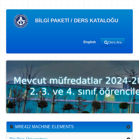
BİLGİ PAKETİ / DERS KATALOĞU
English
Ders Ara
MRE412 MACHINE ELEMENTS