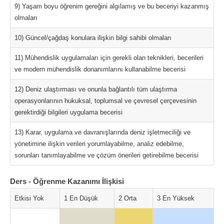
9) Yaşam boyu öğrenim gereğini algılamış ve bu beceriyi kazanmış
olmaları
10) Güncel/çağdaş konulara ilişkin bilgi sahibi olmaları
11) Mühendislik uygulamaları için gerekli olan teknikleri, becerileri
ve modern mühendislik donanımlarını kullanabilme becerisi
12) Deniz ulaştırması ve onunla bağlantılı tüm ulaştırma
operasyonlarının hukuksal, toplumsal ve çevresel çerçevesinin
gerektirdiği bilgileri uygulama becerisi
13) Karar, uygulama ve davranışlarında deniz işletmeciliği ve
yönetimine ilişkin verileri yorumlayabilme, analiz edebilme,
sorunları tanımlayabilme ve çözüm önerileri getirebilme becerisi
Ders - Öğrenme Kazanımı İlişkisi
Etkisi Yok
1 En Düşük
2 Orta
3 En Yüksek