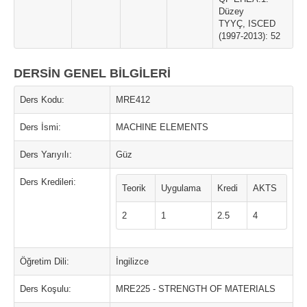
Düzey
TYYÇ, ISCED
(1997-2013): 52
DERSİN GENEL BİLGİLERİ
Ders Kodu:
MRE412
Ders İsmi:
MACHINE ELEMENTS
Ders Yarıyılı:
Güz
Ders Kredileri:
Teorik
Uygulama
Kredi
AKTS
2
1
2.5
4
Öğretim Dili:
İngilizce
Ders Koşulu:
MRE225 - STRENGTH OF MATERIALS