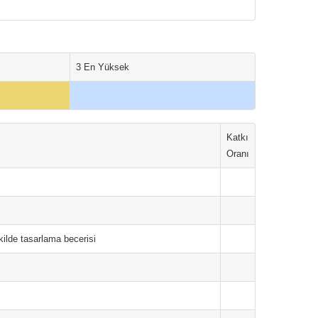
3 En Yüksek
Katkı
Oranı
kilde tasarlama becerisi