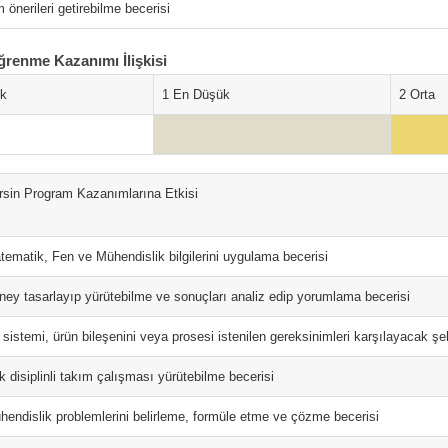
önerileri getirebilme becerisi
ğrenme Kazanımı İlişkisi
ok
1 En Düşük
2 Orta
rsin Program Kazanımlarına Etkisi
tematik, Fen ve Mühendislik bilgilerini uygulama becerisi
ney tasarlayıp yürütebilme ve sonuçları analiz edip yorumlama becerisi
 sistemi, ürün bileşenini veya prosesi istenilen gereksinimleri karşılayacak şe
k disiplinli takım çalışması yürütebilme becerisi
hendislik problemlerini belirleme, formüle etme ve çözme becerisi