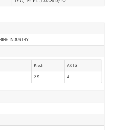
TYYÇ, ISCED (1997-2013): 52
RINE INDUSTRY
Kredi
AKTS
2.5
4