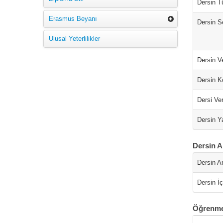
Dersin T
Erasmus Beyanı
Dersin S
Ulusal Yeterlilikler
Dersin Ve
Dersin K
Dersi Ver
Dersin Ya
Dersin A
Dersin A
Dersin İç
Öğrenme