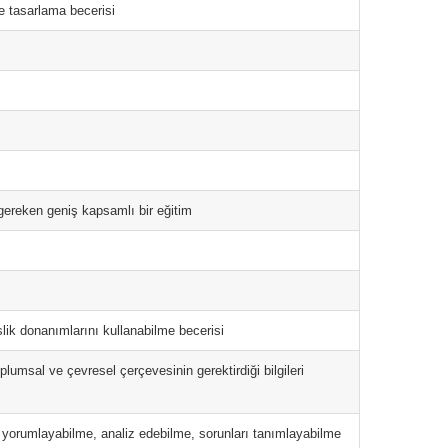
de tasarlama becerisi
gereken geniş kapsamlı bir eğitim
slik donanımlarını kullanabilme becerisi
lumsal ve çevresel çerçevesinin gerektirdiği bilgileri
ri yorumlayabilme, analiz edebilme, sorunları tanımlayabilme