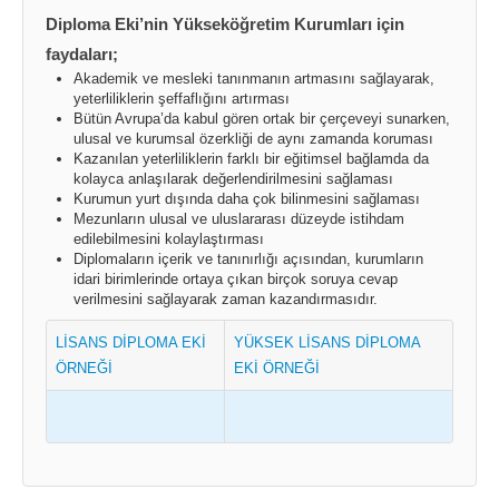
Diploma Eki’nin Yükseköğretim Kurumları için
faydaları;
Akademik ve mesleki tanınmanın artmasını sağlayarak,
yeterliliklerin şeffaflığını artırması
Bütün Avrupa’da kabul gören ortak bir çerçeveyi sunarken,
ulusal ve kurumsal özerkliği de aynı zamanda koruması
Kazanılan yeterliliklerin farklı bir eğitimsel bağlamda da
kolayca anlaşılarak değerlendirilmesini sağlaması
Kurumun yurt dışında daha çok bilinmesini sağlaması
Mezunların ulusal ve uluslararası düzeyde istihdam
edilebilmesini kolaylaştırması
Diplomaların içerik ve tanınırlığı açısından, kurumların
idari birimlerinde ortaya çıkan birçok soruya cevap
verilmesini sağlayarak zaman kazandırmasıdır.
LİSANS DİPLOMA EKİ
YÜKSEK LİSANS DİPLOMA
ÖRNEĞİ
EKİ ÖRNEĞİ