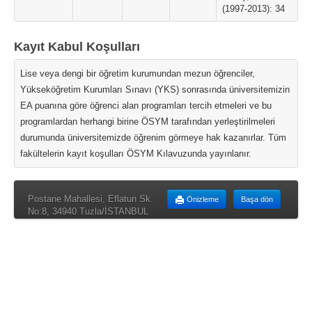
(1997-2013): 34
Kayıt Kabul Koşulları
Lise veya dengi bir öğretim kurumundan mezun öğrenciler,
Yükseköğretim Kurumları Sınavı (YKS) sonrasında üniversitemizin
EA puanına göre öğrenci alan programları tercih etmeleri ve bu
programlardan herhangi birine ÖSYM tarafından yerleştirilmeleri
durumunda üniversitemizde öğrenim görmeye hak kazanırlar. Tüm
fakültelerin kayıt koşulları ÖSYM Kılavuzunda yayınlanır.
Postane Mahallesi, Eflatun Sk.
Önizleme
Başa dön
No:8, 34940 Tuzla/İSTANBUL