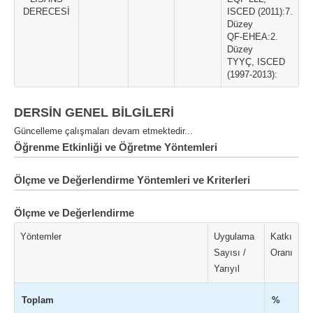
DERECESİ
ISCED (2011):7.
Düzey
QF-EHEA:2.
Düzey
TYYÇ, ISCED
(1997-2013):
DERSİN GENEL BİLGİLERİ
Güncelleme çalışmaları devam etmektedir...
Öğrenme Etkinliği ve Öğretme Yöntemleri
Ölçme ve Değerlendirme Yöntemleri ve Kriterleri
Ölçme ve Değerlendirme
Yöntemler
Uygulama
Katkı
Sayısı /
Oranı
Yarıyıl
Toplam
%