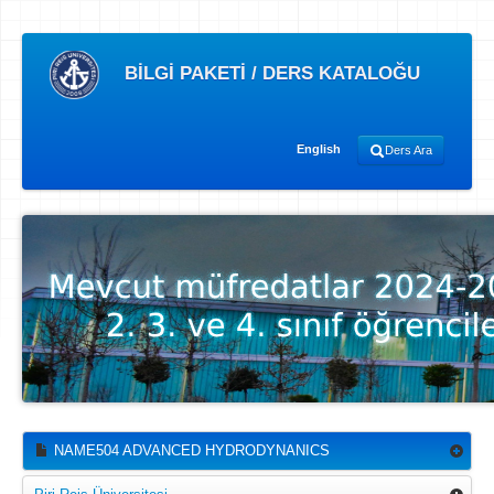
BİLGİ PAKETİ / DERS KATALOĞU
English
Ders Ara
NAME504 ADVANCED HYDRODYNANICS